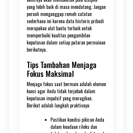
yang lebih baik di masa mendatang. Jangan
pernah menganggap remeh catatan
sederhana ini karena data historis pribadi
merupakan alat bantu terbaik untuk
memperbaiki kualitas pengambilan
keputusan dalam setiap putaran permainan
berikutnya.
Tips Tambahan Menjaga
Fokus Maksimal
Menjaga fokus saat bermain adalah elemen
kunci agar Anda tidak terjebak dalam
keputusan impulsif yang merugikan.
Berikut adalah langkah praktisnya:
Pastikan kondisi pikiran Anda
dalam keadaan rileks dan