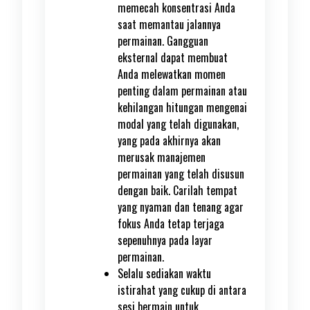
memecah konsentrasi Anda
saat memantau jalannya
permainan. Gangguan
eksternal dapat membuat
Anda melewatkan momen
penting dalam permainan atau
kehilangan hitungan mengenai
modal yang telah digunakan,
yang pada akhirnya akan
merusak manajemen
permainan yang telah disusun
dengan baik. Carilah tempat
yang nyaman dan tenang agar
fokus Anda tetap terjaga
sepenuhnya pada layar
permainan.
Selalu sediakan waktu
istirahat yang cukup di antara
sesi bermain untuk