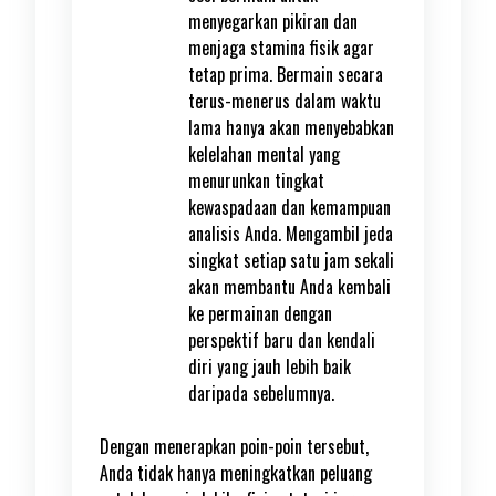
menyegarkan pikiran dan
menjaga stamina fisik agar
tetap prima. Bermain secara
terus-menerus dalam waktu
lama hanya akan menyebabkan
kelelahan mental yang
menurunkan tingkat
kewaspadaan dan kemampuan
analisis Anda. Mengambil jeda
singkat setiap satu jam sekali
akan membantu Anda kembali
ke permainan dengan
perspektif baru dan kendali
diri yang jauh lebih baik
daripada sebelumnya.
Dengan menerapkan poin-poin tersebut,
Anda tidak hanya meningkatkan peluang