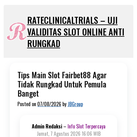
Skip
to
RATECLINICALTRIALS – UJI
content
VALIDITAS SLOT ONLINE ANTI
RUNGKAD
Tips Main Slot Fairbet88 Agar
Tidak Rungkad Untuk Pemula
Banget
Posted on
07/08/2026
by
JBGroup
Admin Redaksi
–
Info Slot Terpercaya
Jumat, 7 Agustus 2026 16:06 WIB