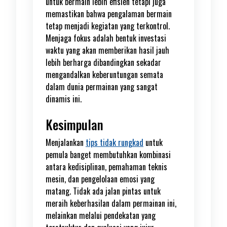
untuk bermain lebih efisien tetapi juga
memastikan bahwa pengalaman bermain
tetap menjadi kegiatan yang terkontrol.
Menjaga fokus adalah bentuk investasi
waktu yang akan memberikan hasil jauh
lebih berharga dibandingkan sekadar
mengandalkan keberuntungan semata
dalam dunia permainan yang sangat
dinamis ini.
Kesimpulan
Menjalankan
tips tidak rungkad
untuk
pemula banget membutuhkan kombinasi
antara kedisiplinan, pemahaman teknis
mesin, dan pengelolaan emosi yang
matang. Tidak ada jalan pintas untuk
meraih keberhasilan dalam permainan ini,
melainkan melalui pendekatan yang