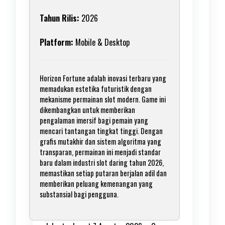
Tahun Rilis:
2026
Platform:
Mobile & Desktop
Horizon Fortune adalah inovasi terbaru yang
memadukan estetika futuristik dengan
mekanisme permainan slot modern. Game ini
dikembangkan untuk memberikan
pengalaman imersif bagi pemain yang
mencari tantangan tingkat tinggi. Dengan
grafis mutakhir dan sistem algoritma yang
transparan, permainan ini menjadi standar
baru dalam industri slot daring tahun 2026,
memastikan setiap putaran berjalan adil dan
memberikan peluang kemenangan yang
substansial bagi pengguna.