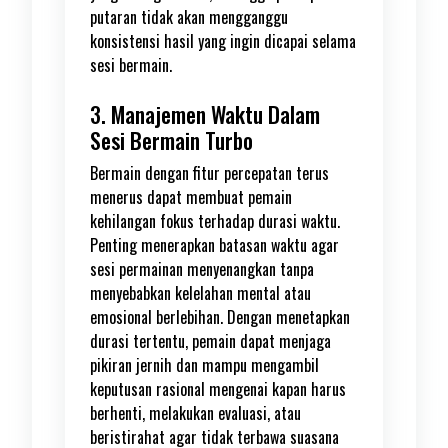
putaran tidak akan mengganggu
konsistensi hasil yang ingin dicapai selama
sesi bermain.
3. Manajemen Waktu Dalam
Sesi Bermain Turbo
Bermain dengan fitur percepatan terus
menerus dapat membuat pemain
kehilangan fokus terhadap durasi waktu.
Penting menerapkan batasan waktu agar
sesi permainan menyenangkan tanpa
menyebabkan kelelahan mental atau
emosional berlebihan. Dengan menetapkan
durasi tertentu, pemain dapat menjaga
pikiran jernih dan mampu mengambil
keputusan rasional mengenai kapan harus
berhenti, melakukan evaluasi, atau
beristirahat agar tidak terbawa suasana