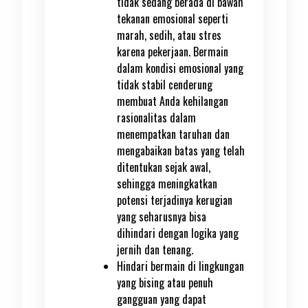
tidak sedang berada di bawah
tekanan emosional seperti
marah, sedih, atau stres
karena pekerjaan. Bermain
dalam kondisi emosional yang
tidak stabil cenderung
membuat Anda kehilangan
rasionalitas dalam
menempatkan taruhan dan
mengabaikan batas yang telah
ditentukan sejak awal,
sehingga meningkatkan
potensi terjadinya kerugian
yang seharusnya bisa
dihindari dengan logika yang
jernih dan tenang.
Hindari bermain di lingkungan
yang bising atau penuh
gangguan yang dapat