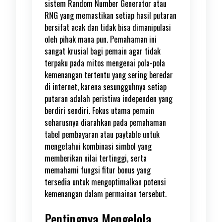
sistem Random Number Generator atau
RNG yang memastikan setiap hasil putaran
bersifat acak dan tidak bisa dimanipulasi
oleh pihak mana pun. Pemahaman ini
sangat krusial bagi pemain agar tidak
terpaku pada mitos mengenai pola-pola
kemenangan tertentu yang sering beredar
di internet, karena sesungguhnya setiap
putaran adalah peristiwa independen yang
berdiri sendiri. Fokus utama pemain
seharusnya diarahkan pada pemahaman
tabel pembayaran atau paytable untuk
mengetahui kombinasi simbol yang
memberikan nilai tertinggi, serta
memahami fungsi fitur bonus yang
tersedia untuk mengoptimalkan potensi
kemenangan dalam permainan tersebut.
Pentingnya Mengelola